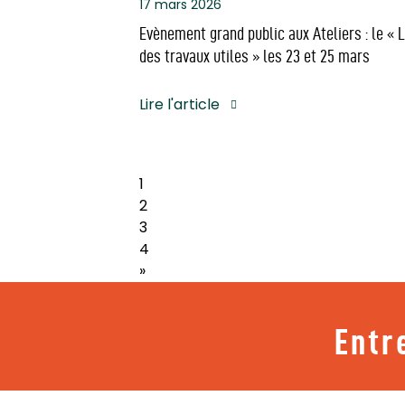
17 mars 2026
Evènement grand public aux Ateliers : le « 
des travaux utiles » les 23 et 25 mars
Lire l'article
1
2
3
4
»
Entr