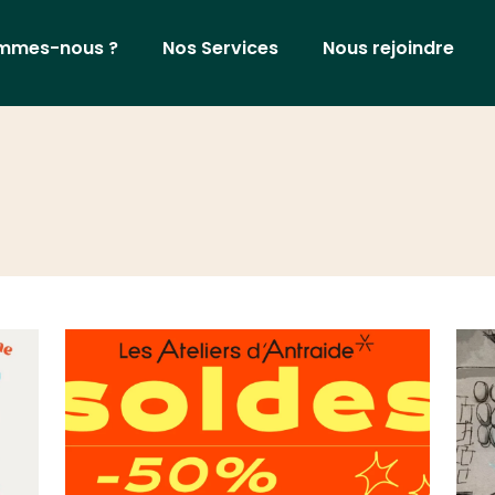
ommes-nous ?
Nos Services
Nous rejoindre