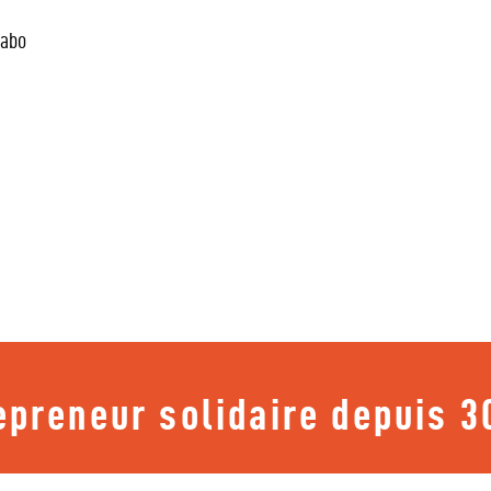
Labo
epreneur solidaire depuis 3