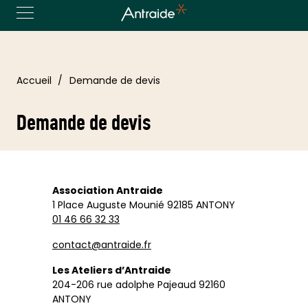
Accueil
Demande de devis
Demande de devis
Association Antraide
1 Place Auguste Mounié 92185 ANTONY
01 46 66 32 33
contact@antraide.fr
Les Ateliers d’Antraide
204-206 rue adolphe Pajeaud 92160
ANTONY