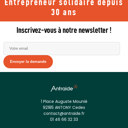
Entrepreneur solidaire depuis
30 ans
Inscrivez-vous à notre newsletter !
Alternative:
1 Place Auguste Mounié
92185 ANTONY Cedex
contact@antraide.fr
01 46 66 32 33