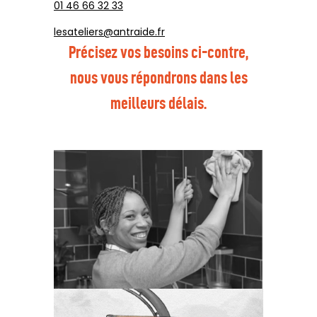
01 46 66 32 33
lesateliers@antraide.fr
Précisez vos besoins ci-contre,
nous vous répondrons dans les
meilleurs délais.