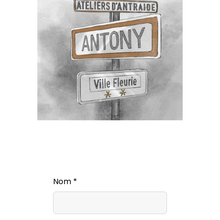
Nom *