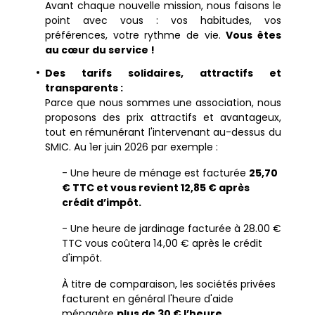
Avant chaque nouvelle mission, nous faisons le
point avec vous : vos habitudes, vos
préférences, votre rythme de vie.
Vous êtes
au cœur du service !
Des tarifs solidaires, attractifs et
transparents :
Parce que nous sommes une association
, nous
proposons des prix attractifs et avantageux,
tout en rémunérant l'intervenant au-dessus du
SMIC. Au 1er juin 2026 par exemple :
- Une heure de ménage est facturée
25,70
€ TTC et vous revient 12,85 € après
crédit d’impôt.
- Une heure de jardinage facturée à 28.00 €
TTC vous coûtera 14,00 € après le crédit
d'impôt.
À titre de comparaison, les sociétés privées
facturent en général l'heure d'aide
ménagère
plus de 30 € l’heure
.