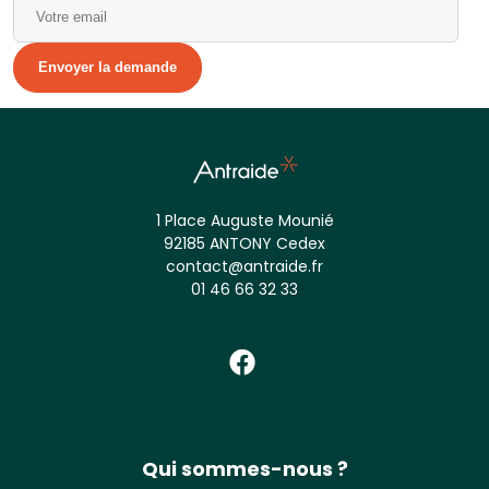
Alternative:
1 Place Auguste Mounié
92185 ANTONY Cedex
contact@antraide.fr
01 46 66 32 33
Qui sommes-nous ?