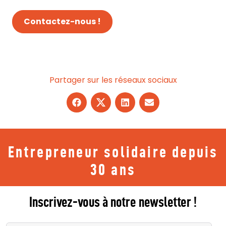
Contactez-nous !
Partager sur les réseaux sociaux
Entrepreneur solidaire depuis
30 ans
Inscrivez-vous à notre newsletter !