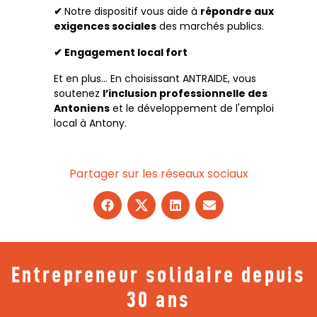
✔
Notre dispositif vous aide à
répondre aux
exigences sociales
des marchés publics.
✔ Engagement local fort
Et en plus… En choisissant ANTRAIDE, vous
soutenez
l’inclusion professionnelle des
Antoniens
et le développement de l'emploi
local à Antony.
Partager sur les réseaux sociaux
Entrepreneur solidaire depuis
30 ans