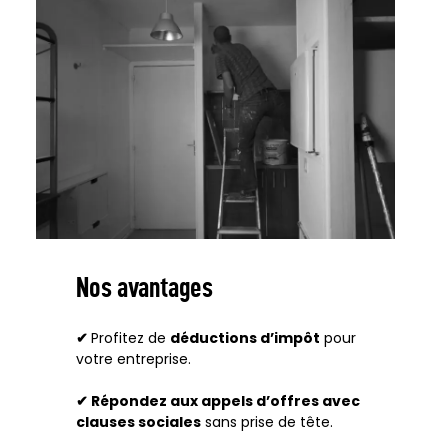
Nos avantages
✔
Profitez de
déductions d’impôt
pour
votre entreprise.
✔
R
é
pondez aux appels d
’
offres avec
clauses sociales
sans prise de tête.