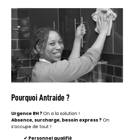
Pourquoi Antraide ?
Urgence RH ?
On a la solution !
Absence, surcharge, besoin express ?
On
s’occupe de tout !
✔
Personnel qualifi
é