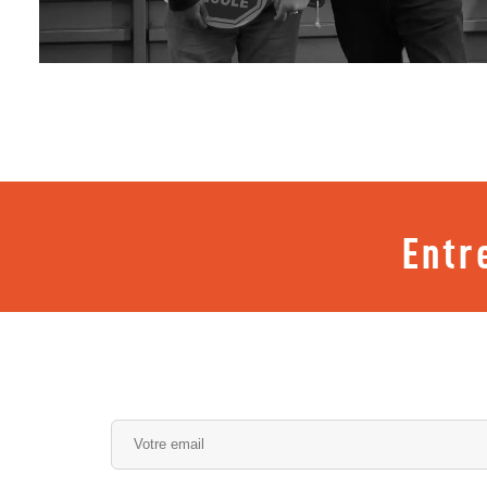
Entr
Alternative: