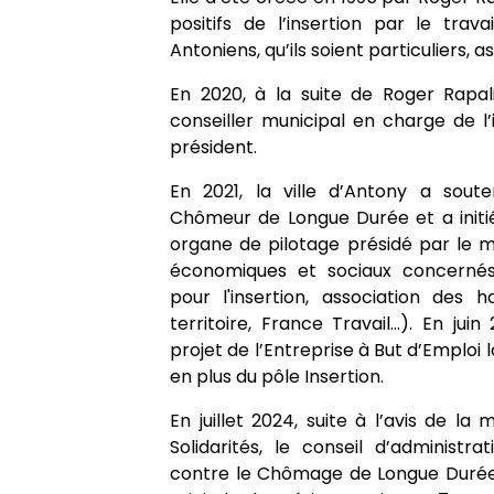
positifs de l’insertion par le trava
Antoniens, qu’ils soient particuliers, 
En 2020, à la suite de Roger Rapal
conseiller municipal en charge de l’i
président.
En 2021, la ville d’Antony a soute
Chômeur de Longue Durée et a initié
organe de pilotage présidé par le ma
économiques et sociaux concernés (
pour l'insertion, association des h
territoire, France Travail…). En jui
projet de l’Entreprise à But d’Emploi lo
en plus du pôle Insertion.
En juillet 2024, suite à l’avis de la
Solidarités, le conseil d’administra
contre le Chômage de Longue Durée (