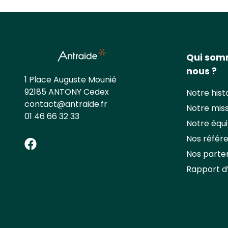
Qui so
nous ?
1 Place Auguste Mounié
92185 ANTONY Cedex
Notre hist
contact@antraide.fr
Notre mis
01 46 66 32 33
Notre équ
Nos référ
Nos parte
Rapport d’