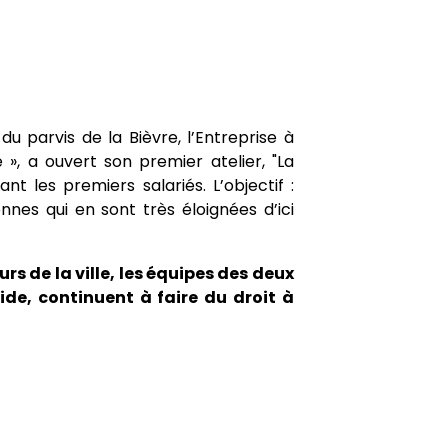
u parvis de la Bièvre, l’Entreprise à
e », a ouvert son premier atelier, "La
ant les premiers salariés. L’objectif :
nes qui en sont très éloignées d’ici
rs de la ville, les équipes des deux
aide, continuent à faire du droit à