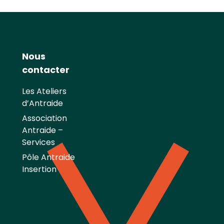
Nous
contacter
Les Ateliers
d’Antraide
Association
Antraide –
Services
Pôle Antraide
Insertion