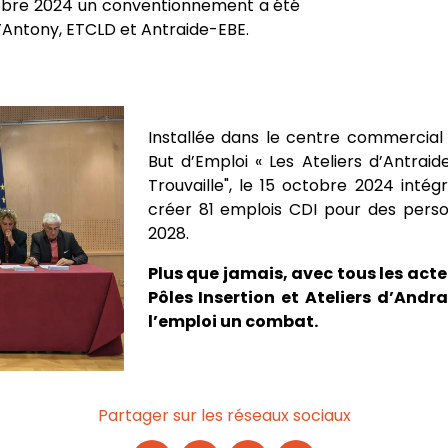
ctobre 2024 un conventionnement a été
d’Antony, ETCLD et Antraide-EBE.
Installée dans le centre commercial d
But d’Emploi « Les Ateliers d’Antraid
Trouvaille", le 15 octobre 2024 intégr
créer 81 emplois CDI pour des person
2028.
Plus que jamais, avec tous les acteu
Pôles Insertion et Ateliers d’Andr
l’emploi un combat.
Partager sur les réseaux sociaux