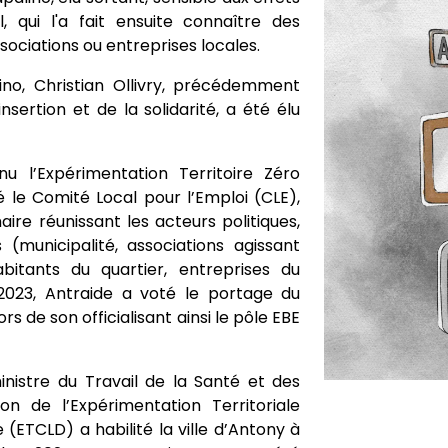
il, qui l'a fait ensuite connaître des
associations ou entreprises locales.
ino, Christian Ollivry, précédemment
nsertion et de la solidarité, a été élu
nu l’Expérimentation Territoire Zéro
 le Comité Local pour l’Emploi (CLE),
ire réunissant les acteurs politiques,
municipalité, associations agissant
abitants du quartier, entreprises du
n 2023, Antraide a voté le portage du
rs de son officialisant ainsi le pôle EBE
 ministre du Travail de la Santé et des
tion de l’Expérimentation Territoriale
ETCLD) a habilité la ville d’Antony à