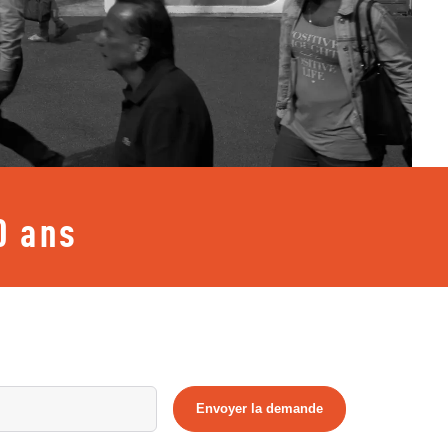
0 ans