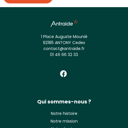
Alternative:
1 Place Auguste Mounié
92185 ANTONY Cedex
contact@antraide.fr
01 46 66 32 33
Qui sommes-nous ?
Notre histoire
Notre mission