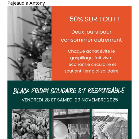
Pajeaud à Antony