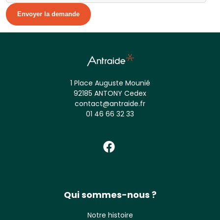
Alternative:
1 Place Auguste Mounié
92185 ANTONY Cedex
contact@antraide.fr
01 46 66 32 33
Qui sommes-nous ?
Notre histoire