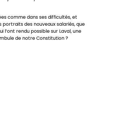
es comme dans ses difficultés, et
es portraits des nouveaux salariés, que
i l’ont rendu possible sur Laval, une
éambule de notre Constitution ?