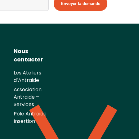
Nous
contacter
Les Ateliers
d’Antraide
Association
Antraide –
Services
Pôle Antraide
Insertion