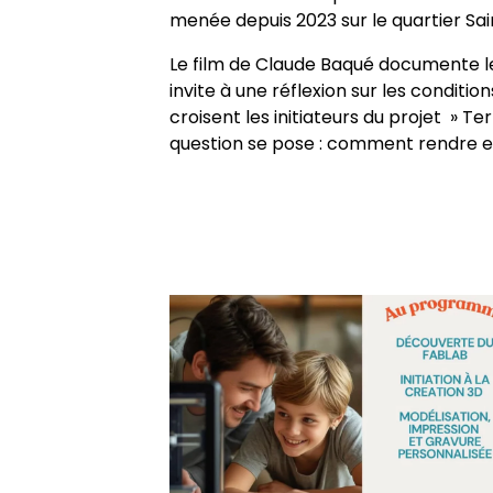
menée depuis 2023 sur le quartier Sai
Le film de Claude Baqué documente le
invite à une réflexion sur les conditio
croisent les initiateurs du projet » T
question se pose : comment rendre effe