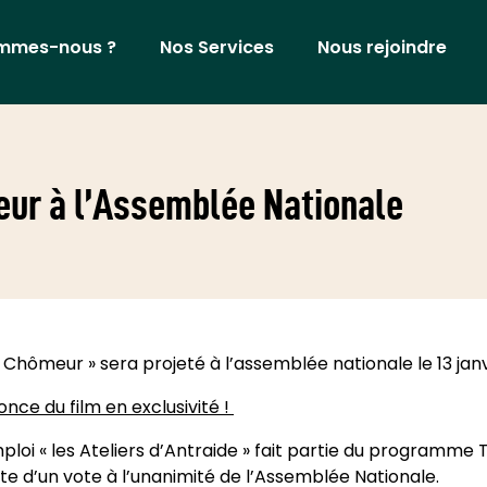
ommes-nous ?
Nos Services
Nous rejoindre
eur à l’Assemblée Nationale
 Chômeur » sera projeté à l’assemblée nationale le 13 janv
ce du film en exclusivité !
ploi « les Ateliers d’Antraide » fait partie du programme
ite d’un vote à l’unanimité de l’Assemblée Nationale.