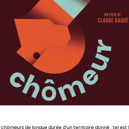
s chômeurs de longue durée d’un territoire donné : tel est